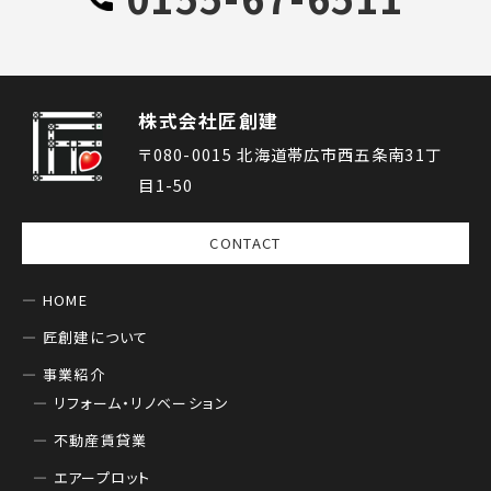
株式会社匠創建
〒080-0015 北海道帯広市西五条南31丁
目1-50
CONTACT
HOME
匠創建について
事業紹介
リフォーム・リノベーション
不動産賃貸業
エアープロット