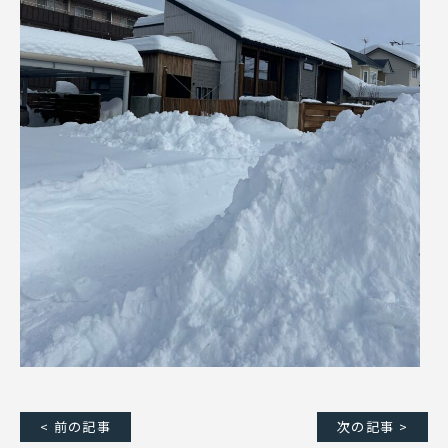
< 前の記事
次の記事 >