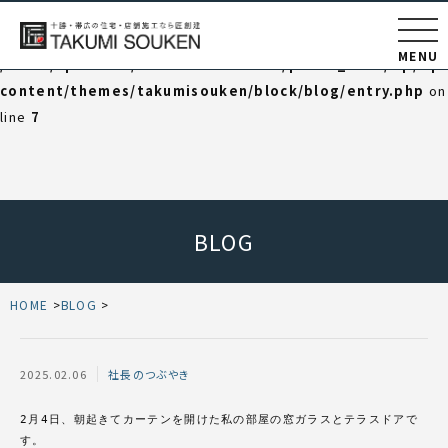
Warning
: Undefined variable $category_html in
MENU
/home/np202102/takumisouken.net/public_html/wp/wp
content/themes/takumisouken/block/blog/entry.php
on
line
7
BLOG
HOME
BLOG
2025.02.06
社長のつぶやき
2月4日、朝起きてカーテンを開けた私の部屋の窓ガラスとテラスドアで
す。