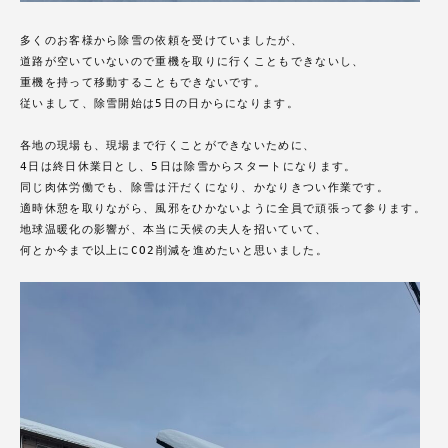
多くのお客様から除雪の依頼を受けていましたが、
道路が空いていないので重機を取りに行くこともできないし、
重機を持って移動することもできないです。
従いまして、除雪開始は5日の日からになります。
各地の現場も、現場まで行くことができないために、
4日は終日休業日とし、5日は除雪からスタートになります。
同じ肉体労働でも、除雪は汗だくになり、かなりきつい作業です。
適時休憩を取りながら、風邪をひかないように全員で頑張って参ります。
地球温暖化の影響が、本当に天候の夫人を招いていて、
何とか今まで以上にCO2削減を進めたいと思いました。