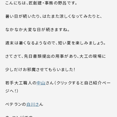
こんにちは、匠創建・事務の野呂です。
暑い日が続いたり、はたまた涼しくなってみたりと、
なかなか大変な日が続きますね。
週末は暑くなるようなので、短い夏を楽しみましょう。
さてさて、先日書類提出の用事があり、大工の現場に
少しだけお邪魔させてもらいました！
若手大工職人の
中山
さん（クリックすると自己紹介ペー
ジへ！）
ベテランの
白川さ
ん