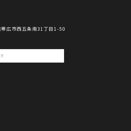
海道帯広市西五条南31丁目1-50
CT