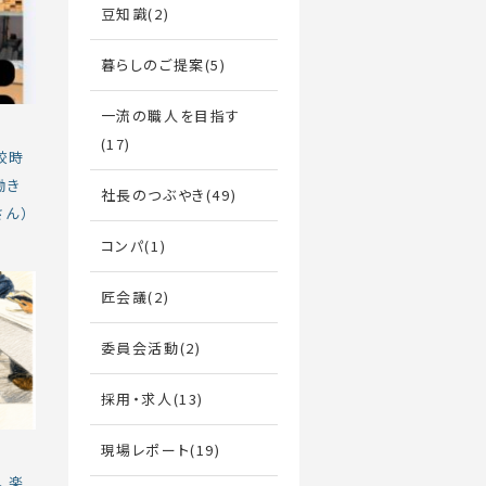
豆知識(2)
暮らしのご提案(5)
一流の職人を目指す
(17)
校時
働き
社長のつぶやき(49)
さん）
コンパ(1)
匠会議(2)
委員会活動(2)
採用・求人(13)
現場レポート(19)
、楽