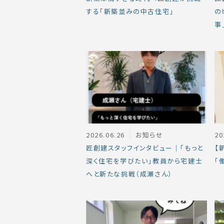
する「新築並みの中古住宅」
の
事
2026.06.26
お知らせ
20
匠創建スタッフインタビュー｜「もっと
【
深く住宅を学びたい」教員から宅建士
「
へと新たな挑戦（成瀬さん）