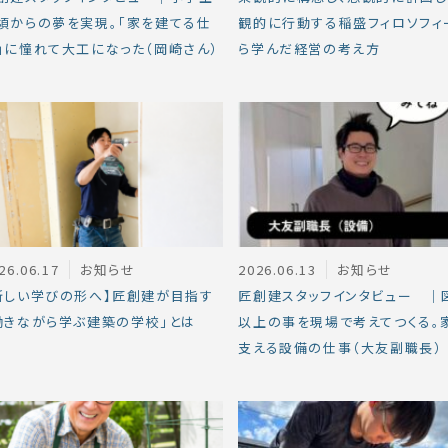
頃からの夢を実現。「家を建てる仕
観的に行動する稲盛フィロソフィ
」に憧れて大工になった（岡崎さん）
ら学んだ経営の考え方
26.06.17
お知らせ
2026.06.13
お知らせ
新しい学びの形へ】匠創建が目指す
匠創建スタッフインタビュー ｜
働きながら学ぶ建築の学校」とは
以上の事を現場で考えてつくる。
支える設備の仕事（大友副職長）