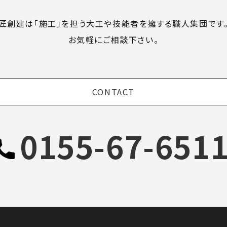
匠創建は「施工」を担う
大工や技能者を擁する職人集団です
お気軽にご相談下さい。
CONTACT
0155-67-651