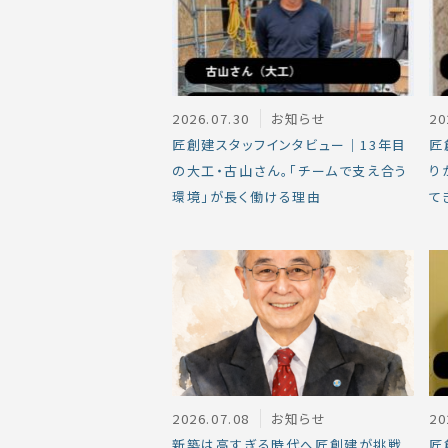
2026.07.30
お知らせ
20
匠創建スタッフインタビュー｜13年目
匠
の大工・古山さん。「チームで支え合う
り
環境」が長く働ける理由
て
2026.07.08
お知らせ
20
新築は高すぎる時代へ匠創建が挑戦
匠