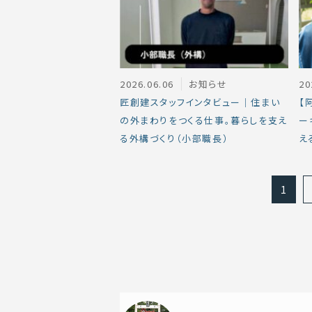
2026.06.06
お知らせ
20
匠創建スタッフインタビュー｜住まい
【
の外まわりをつくる仕事。暮らしを支え
ー
る外構づくり（小部職長）
え
1