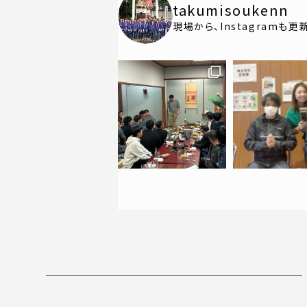
takumisoukenn
現場から、Instagramも更