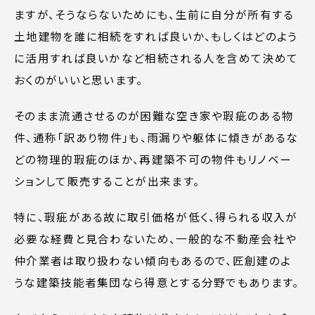
ますが、そうならないためにも、生前に自分が所有する
土地建物を誰に相続をすれば良いか、もしくはどのよう
に活用すれば良いかなど相続される人を含めて決めて
おくのがいいと思います。
そのまま流通させるのが困難な空き家や瑕疵のある物
件、通称「訳あり物件」も、雨漏りや躯体に傾きがあるな
どの物理的瑕疵のほか、再建築不可の物件もリノベー
ションして販売することが出来ます。
特に、瑕疵がある故に取引価格が低く、得られる収入が
必要な経費と見合わないため、一般的な不動産会社や
仲介業者は取り扱わない傾向もあるので、匠創建のよ
うな建築技能者集団なら得意とする分野でもあります。