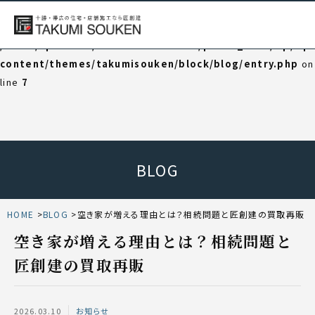
Warning
: Undefined variable $category_html in
/home/np202102/takumisouken.net/public_html/wp/wp
content/themes/takumisouken/block/blog/entry.php
on
line
7
BLOG
HOME
BLOG
空き家が増える理由とは？相続問題と匠創建の買取再販
空き家が増える理由とは？相続問題と
匠創建の買取再販
2026.03.10
お知らせ