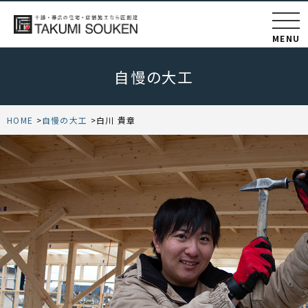
MENU
自慢の大工
HOME
自慢の大工
白川 貴章