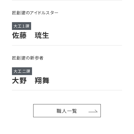
匠創建のアイドルスター
大工１課
佐藤 琉生
匠創建の新参者
大工二課
大野 翔舞
職人一覧