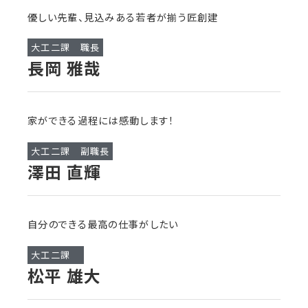
優しい先輩、見込みある若者が揃う匠創建
大工二課 職長
長岡 雅哉
家ができる過程には感動します！
大工二課 副職長
澤田 直輝
自分のできる最高の仕事がしたい
大工二課
松平 雄大