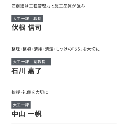
匠創建は工程管理力と施工品質が強み
大工一課 職長
伏根 信司
整理・整頓・清掃・清潔・しつけの「５S」を大切に
大工一課 副職長
石川 嘉了
挨拶・礼儀を大切に
大工一課
中山 一帆