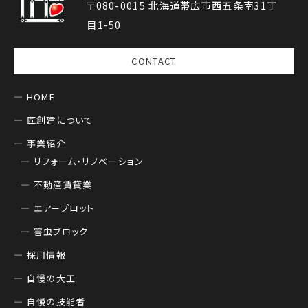
〒080-0015 北海道帯広市西五条南31丁
目1-50
CONTACT
HOME
匠創建について
事業紹介
リフォーム・リノベーション
不動産賃貸業
エアープロット
害虫ブロック
採用情報
自慢の大工
自慢の技能者