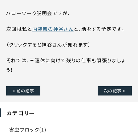
ハローワーク説明会ですが、
次回は私と
内装班の神谷さん
と、話をする予定です。
（クリックすると神谷さんが見れます）
それでは、三連休に向けて残りの仕事も頑張りましょ
う！
< 前の記事
次の記事 >
カテゴリー
害虫ブロック(1)