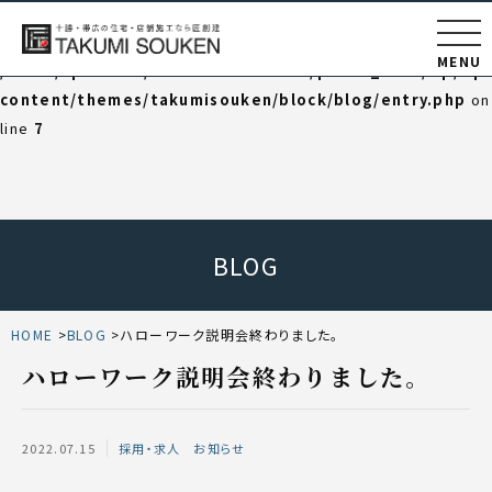
Warning
: Undefined variable $category_html in
MENU
/home/np202102/takumisouken.net/public_html/wp/wp
content/themes/takumisouken/block/blog/entry.php
on
line
7
BLOG
HOME
BLOG
ハローワーク説明会終わりました。
ハローワーク説明会終わりました。
2022.07.15
採用・求人
お知らせ