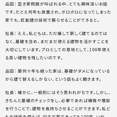
品田： 空き家問題が叫ばれる中、とても興味深いお話
です。たとえ何年も放置され、ボロボロになってしまった
家でも、匠創建の技術で蘇らせることができると。
社長： ええ。私どもは、ただ壊して新しく建てるのでは
なく、基礎を含め、まだまだ使える建物を活かすことを
大切にしています。プロとしての意地として、100年使え
る良い建物を残したいのです。
品田： 築何十年も経った家は、基礎がダメになっている
から建て替えるしかない、という話もよく聞きます。
社長： 確かに、一般的にはそう思われがちです。しかし、
きちんと基礎のチェックをし、必要であれば補強や増設
を行うことで、建物を長持ちさせることができます。私ど
もの技術を使えば、中古の家であっても100年、いや