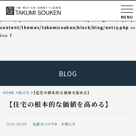
Warning
: Undefined variable $category_html in
MENU
/home/np202102/takumisouken.net/public_html/wp/wp
content/themes/takumisouken/block/blog/entry.php
on
line
7
BLOG
HOME
BLOG
【住宅の根本的な価値を高める】
【住宅の根本的な価値を高める】
2025.09.08
社長のつぶやき
お知らせ