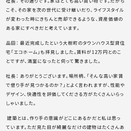
社長： その通りです。家はとても高い買い物です。だから
こそ、その家を次の世代に受け継いだり、ライフスタイル
が変わった時にきちんと売却できるような、資産価値の
ある家にすべきだと考えています。
品田： 最近完成したという大樹町のタウンハウス型貸住
宅「エコホーム」も拝見しました。賃料が12万円とのこ
とですが、満室になったと伺って驚きました。
社長： ありがとうございます。場所柄、「そんな高い家賃
で借り手が見つかるのか？」とよく言われますが、性能や
デザイン、快適性を評価してくださる方がたくさんいらっ
しゃいました。
建築とは、作り手の意識がどこにあるかだと私は思っ
ています。ただ見た目が綺麗なだけの建物はたくさんあ