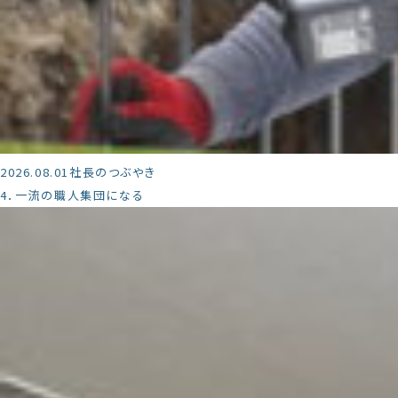
2026.08.01
社長のつぶやき
4．一流の職人集団になる